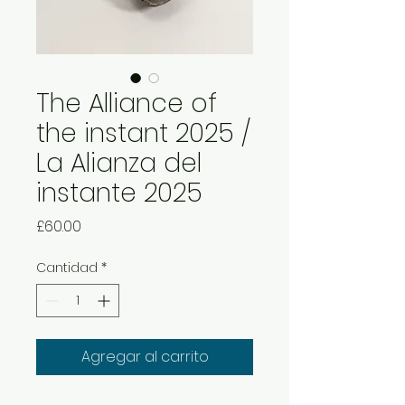
The Alliance of
the instant 2025 /
La Alianza del
instante 2025
Precio
£60.00
Cantidad
*
Agregar al carrito