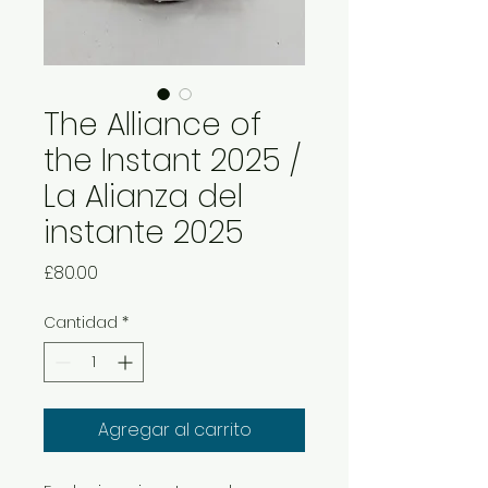
The Alliance of
the Instant 2025 /
La Alianza del
instante 2025
Precio
£80.00
Cantidad
*
Agregar al carrito