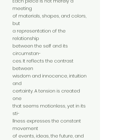
Each piece is not merely a
meeting
of materials, shapes, and colors,
but
a representation of the
relationship
between the self and its
circumstan-
ces. It reflects the contrast
between
wisdom and innocence, intuition
and
certainty. A tension is created
one
that seems motionless, yet in its
sti-
llness expresses the constant
movement
of events, ideas, the future, and